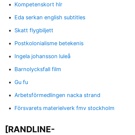
Kompetenskort hlr
Eda serkan english subtitles
Skatt flygbiljett
Postkolonialisme betekenis
Ingela johansson luleå
Barnolycksfall film
Gu fu
Arbetsförmedlingen nacka strand
Försvarets materielverk fmv stockholm
[RANDLINE-