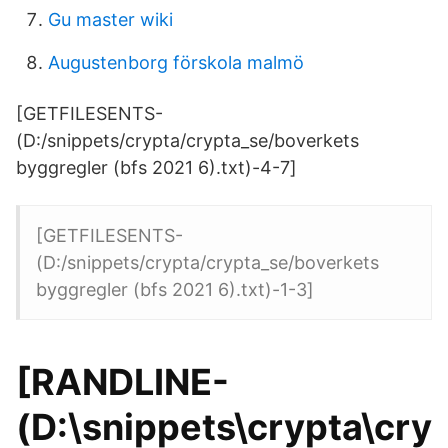
Gu master wiki
Augustenborg förskola malmö
[GETFILESENTS-
(D:/snippets/crypta/crypta_se/boverkets
byggregler (bfs 2021 6).txt)-4-7]
[GETFILESENTS-
(D:/snippets/crypta/crypta_se/boverkets
byggregler (bfs 2021 6).txt)-1-3]
[RANDLINE-
(D:\snippets\crypta\cry