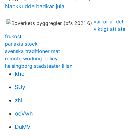
Nackkudde badkar jula
varför är det
viktigt att äta
frukost
panaxia stock
svenska traditioner mat
remote working policy
helsingborg stadsteater lillan
kho
SUy
zN
ocVwh
DuMV