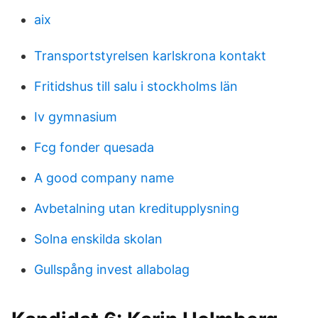
aix
Transportstyrelsen karlskrona kontakt
Fritidshus till salu i stockholms län
Iv gymnasium
Fcg fonder quesada
A good company name
Avbetalning utan kreditupplysning
Solna enskilda skolan
Gullspång invest allabolag