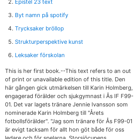
Epistel 23 text
Byt namn på spotify
Trycksaker bröllop
Strukturperspektive kunst
Leksaker förskolan
This is her first book.--This text refers to an out
of print or unavailable edition of this title. Den
här gången gick utmärkelsen till Karin Holmberg,
engagerad förälder och sjukgymnast i Ås IF F99-
01. Det var lagets tränare Jennie Ivansson som
nominerade Karin Holmberg till "Årets
fotbollsförälder". "Jag som tränare för Ås F99-01
är evigt tacksam för allt hon göt både för oss
ledare och för spelarna. Storsjöcupens