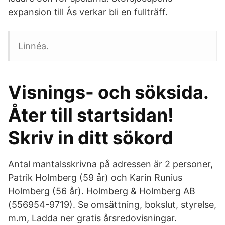
expansion till Ås verkar bli en fullträff.
Linnéa.
Visnings- och söksida.
Åter till startsidan!
Skriv in ditt sökord
Antal mantalsskrivna på adressen är 2 personer,
Patrik Holmberg (59 år) och Karin Runius
Holmberg (56 år). Holmberg & Holmberg AB
(556954-9719). Se omsättning, bokslut, styrelse,
m.m, Ladda ner gratis årsredovisningar.