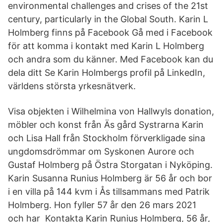
environmental challenges and crises of the 21st
century, particularly in the Global South. Karin L
Holmberg finns på Facebook Gå med i Facebook
för att komma i kontakt med Karin L Holmberg
och andra som du känner. Med Facebook kan du
dela ditt Se Karin Holmbergs profil på LinkedIn,
världens största yrkesnätverk.
Visa objekten i Wilhelmina von Hallwyls donation,
möbler och konst från Äs gård Systrarna Karin
och Lisa Hall från Stockholm förverkligade sina
ungdomsdrömmar om Syskonen Aurore och
Gustaf Holmberg på Östra Storgatan i Nyköping.
Karin Susanna Runius Holmberg är 56 år och bor
i en villa på 144 kvm i Ås tillsammans med Patrik
Holmberg. Hon fyller 57 år den 26 mars 2021
och har Kontakta Karin Runius Holmberg, 56 år,