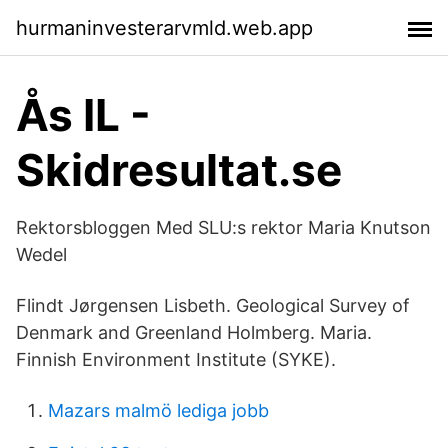
hurmaninvesterarvmld.web.app
Ås IL -
Skidresultat.se
Rektorsbloggen Med SLU:s rektor Maria Knutson
Wedel
Flindt Jørgensen Lisbeth. Geological Survey of
Denmark and Greenland Holmberg. Maria.
Finnish Environment Institute (SYKE).
Mazars malmö lediga jobb