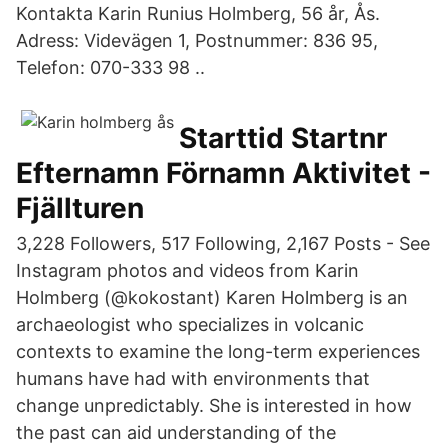
Kontakta Karin Runius Holmberg, 56 år, Ås.
Adress: Videvägen 1, Postnummer: 836 95,
Telefon: 070-333 98 ..
Starttid Startnr
Efternamn Förnamn Aktivitet -
Fjällturen
3,228 Followers, 517 Following, 2,167 Posts - See
Instagram photos and videos from Karin
Holmberg (@kokostant) Karen Holmberg is an
archaeologist who specializes in volcanic
contexts to examine the long-term experiences
humans have had with environments that
change unpredictably. She is interested in how
the past can aid understanding of the