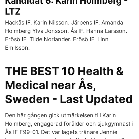
Kandidat 6: Karin Holmberg -
LTZ
Hackås IF. Karin Nilsson. Järpens IF. Amanda
Holmberg Ylva Jonsson. Ås IF. Hanna Larsson.
Frösö IF. Tilde Norlander. Frösö IF. Linn
Emilsson.
THE BEST 10 Health &
Medical near Ås,
Sweden - Last Updated
Den här gången gick utmärkelsen till Karin
Holmberg, engagerad förälder och sjukgymnast i
Ås IF F99-01. Det var lagets tränare Jennie