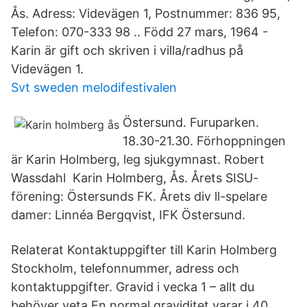
Ås. Adress: Videvägen 1, Postnummer: 836 95,
Telefon: 070-333 98 .. Född 27 mars, 1964 -
Karin är gift och skriven i villa/radhus på
Videvägen 1.
Svt sweden melodifestivalen
Östersund. Furuparken.
18.30-21.30. Förhoppningen
är Karin Holmberg, leg sjukgymnast. Robert
Wassdahl Karin Holmberg, Ås. Årets SISU-
förening: Östersunds FK. Årets div ll-spelare
damer: Linnéa Bergqvist, IFK Östersund.
Relaterat Kontaktuppgifter till Karin Holmberg
Stockholm, telefonnummer, adress och
kontaktuppgifter. Gravid i vecka 1 – allt du
behöver veta En normal graviditet varar i 40