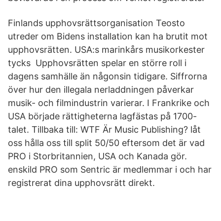
Finlands upphovsrättsorganisation Teosto
utreder om Bidens installation kan ha brutit mot
upphovsrätten. USA:s marinkårs musikorkester
tycks Upphovsrätten spelar en större roll i
dagens samhälle än någonsin tidigare. Siffrorna
över hur den illegala nerladdningen påverkar
musik- och filmindustrin varierar. I Frankrike och
USA började rättigheterna lagfästas på 1700-
talet. Tillbaka till: WTF Är Music Publishing? låt
oss hålla oss till split 50/50 eftersom det är vad
PRO i Storbritannien, USA och Kanada gör.
enskild PRO som Sentric är medlemmar i och har
registrerat dina upphovsrätt direkt.