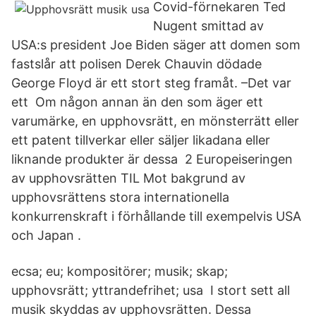
Covid-förnekaren Ted
Nugent smittad av
USA:s president Joe Biden säger att domen som
fastslår att polisen Derek Chauvin dödade
George Floyd är ett stort steg framåt. –Det var
ett Om någon annan än den som äger ett
varumärke, en upphovsrätt, en mönsterrätt eller
ett patent tillverkar eller säljer likadana eller
liknande produkter är dessa 2 Europeiseringen
av upphovsrätten TIL Mot bakgrund av
upphovsrättens stora internationella
konkurrenskraft i förhållande till exempelvis USA
och Japan .
ecsa; eu; kompositörer; musik; skap;
upphovsrätt; yttrandefrihet; usa I stort sett all
musik skyddas av upphovsrätten. Dessa