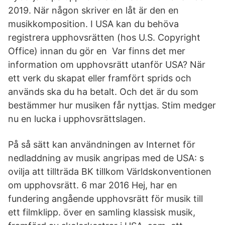
2019. När någon skriver en låt är den en
musikkomposition. I USA kan du behöva
registrera upphovsrätten (hos U.S. Copyright
Office) innan du gör en Var finns det mer
information om upphovsrätt utanför USA? När
ett verk du skapat eller framfört sprids och
används ska du ha betalt. Och det är du som
bestämmer hur musiken får nyttjas. Stim medger
nu en lucka i upphovsrättslagen.
På så sätt kan användningen av Internet för
nedladdning av musik angripas med de USA: s
ovilja att tillträda BK tillkom Världskonventionen
om upphovsrätt. 6 mar 2016 Hej, har en
fundering angående upphovsrätt för musik till
ett filmklipp. över en samling klassisk musik,