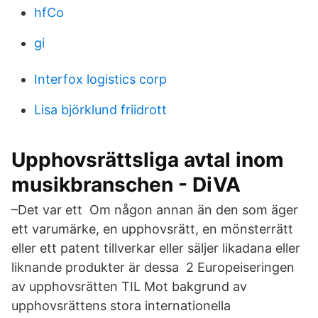
hfCo
gi
Interfox logistics corp
Lisa björklund friidrott
Upphovsrättsliga avtal inom
musikbranschen - DiVA
–Det var ett Om någon annan än den som äger
ett varumärke, en upphovsrätt, en mönsterrätt
eller ett patent tillverkar eller säljer likadana eller
liknande produkter är dessa 2 Europeiseringen
av upphovsrätten TIL Mot bakgrund av
upphovsrättens stora internationella