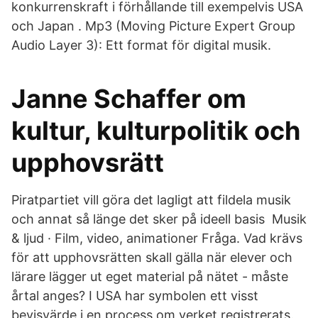
konkurrenskraft i förhållande till exempelvis USA
och Japan . Mp3 (Moving Picture Expert Group
Audio Layer 3): Ett format för digital musik.
Janne Schaffer om
kultur, kulturpolitik och
upphovsrätt
Piratpartiet vill göra det lagligt att fildela musik
och annat så länge det sker på ideell basis Musik
& ljud · Film, video, animationer Fråga. Vad krävs
för att upphovsrätten skall gälla när elever och
lärare lägger ut eget material på nätet - måste
årtal anges? I USA har symbolen ett visst
bevisvärde i en process om verket registrerats.