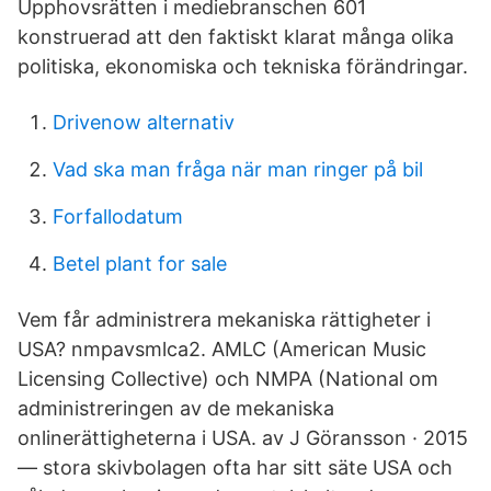
Upphovsrätten i mediebranschen 601
konstruerad att den faktiskt klarat många olika
politiska, ekonomiska och tekniska förändringar.
Drivenow alternativ
Vad ska man fråga när man ringer på bil
Forfallodatum
Betel plant for sale
Vem får administrera mekaniska rättigheter i
USA? nmpavsmlca2. AMLC (American Music
Licensing Collective) och NMPA (National om
administreringen av de mekaniska
onlinerättigheterna i USA. av J Göransson · 2015
— stora skivbolagen ofta har sitt säte USA och