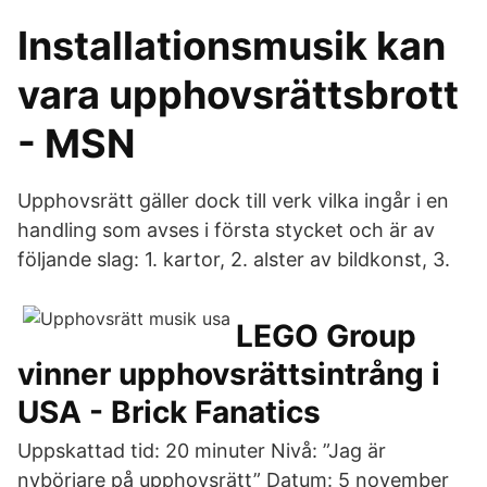
Installationsmusik kan
vara upphovsrättsbrott
- MSN
Upphovsrätt gäller dock till verk vilka ingår i en
handling som avses i första stycket och är av
följande slag: 1. kartor, 2. alster av bildkonst, 3.
LEGO Group
vinner upphovsrättsintrång i
USA - Brick Fanatics
Uppskattad tid: 20 minuter Nivå: ”Jag är
nybörjare på upphovsrätt” Datum: 5 november