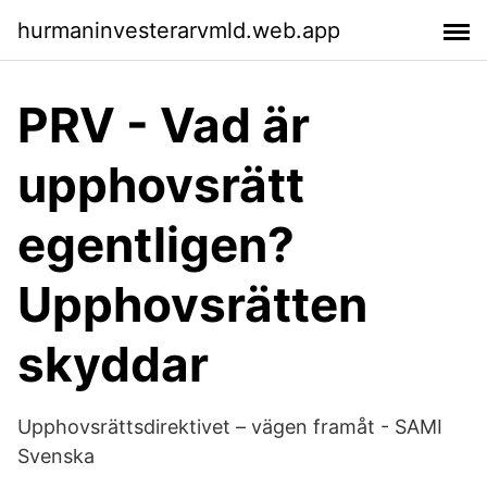
hurmaninvesterarvmld.web.app
PRV - Vad är
upphovsrätt
egentligen?
Upphovsrätten
skyddar
Upphovsrättsdirektivet – vägen framåt - SAMI
Svenska