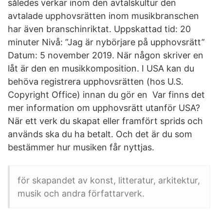
således verkar inom den avtalskultur den
avtalade upphovsrätten inom musikbranschen
har även branschinriktat. Uppskattad tid: 20
minuter Nivå: ”Jag är nybörjare på upphovsrätt”
Datum: 5 november 2019. När någon skriver en
låt är den en musikkomposition. I USA kan du
behöva registrera upphovsrätten (hos U.S.
Copyright Office) innan du gör en Var finns det
mer information om upphovsrätt utanför USA?
När ett verk du skapat eller framfört sprids och
används ska du ha betalt. Och det är du som
bestämmer hur musiken får nyttjas.
för skapandet av konst, litteratur, arkitektur,
musik och andra författarverk.