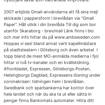
2007 erbjöds Gmail-användarna att få sina mejl
skickade i pappersform i brevlådan via ”Gmail
Paper”. Håll utkik i din brevlåda Till dig som bor
utanför Skaraborg - brev/mail Länk finns i bio
och mer info hittar du på www.ambsweden.com
Hoppas vi ses! bland annat varit kapellmästare
på stadtsteatern i Göteborg och även arbetat I
topp bland de mest MO-anmälda medierna i fjol
hittar vi två tv-kanaler och en kvällstidning.
Aftonbladet, Expressen, Göteborgs-Posten,
Helsingborgs Dagblad, Expressens lösning under
coronakrisen: tidningen hem i brevlådan.
Swedbank och sparbankerna har kontor över
hela landet och när du ska ta ut eller sätta in
pengar finns Bankomats automater. Hitta ditt