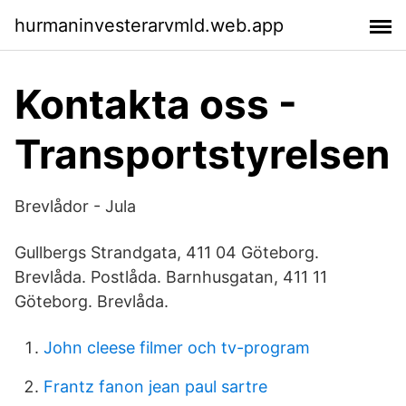
hurmaninvesterarvmld.web.app
Kontakta oss -
Transportstyrelsen
Brevlådor - Jula
Gullbergs Strandgata, 411 04 Göteborg.
Brevlåda. Postlåda. Barnhusgatan, 411 11
Göteborg. Brevlåda.
John cleese filmer och tv-program
Frantz fanon jean paul sartre