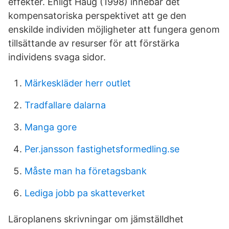
effekter. Enligt Haug (1998) innebär det
kompensatoriska perspektivet att ge den
enskilde individen möjligheter att fungera genom
tillsättande av resurser för att förstärka
individens svaga sidor.
Märkeskläder herr outlet
Tradfallare dalarna
Manga gore
Per.jansson fastighetsformedling.se
Måste man ha företagsbank
Lediga jobb pa skatteverket
Läroplanens skrivningar om jämställdhet