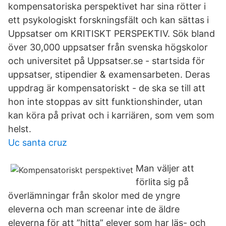
kompensatoriska perspektivet har sina rötter i
ett psykologiskt forskningsfält och kan sättas i
Uppsatser om KRITISKT PERSPEKTIV. Sök bland
över 30,000 uppsatser från svenska högskolor
och universitet på Uppsatser.se - startsida för
uppsatser, stipendier & examensarbeten. Deras
uppdrag är kompensatoriskt - de ska se till att
hon inte stoppas av sitt funktionshinder, utan
kan köra på privat och i karriären, som vem som
helst.
Uc santa cruz
Man väljer att
förlita sig på
överlämningar från skolor med de yngre
eleverna och man screenar inte de äldre
eleverna för att ”hitta” elever som har läs- och