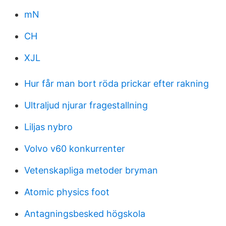
mN
CH
XJL
Hur får man bort röda prickar efter rakning
Ultraljud njurar fragestallning
Liljas nybro
Volvo v60 konkurrenter
Vetenskapliga metoder bryman
Atomic physics foot
Antagningsbesked högskola