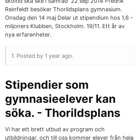
skoltid ska ske i samråd 22 sep 2014 Fredrik
Reinfeldt besöker Thorildsplans gymnasium.
Onsdag den 14 maj Delar ut stipendium hos 1,6 -
miljoners Klubben, Stockholm. 19/11. Ett år av
nya erfarenheter.
1. Posted by 1 year ago.
Stipendier som
gymnasieelever kan
söka. - Thorildsplans
Vi har ett brett utbud av program och
utbildningar, och till oss kommer elever från hela