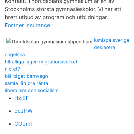
Kontakt. Thorildsplans gymnasium är en av
Stockholms största gymnasieskolor. Vi har ett
brett utbud av program och utbildningar.
Fortner insurance
lumispa sverige
deklarera
engelska
tillfälliga lagen migrationsverket
nio et7
blå tåget barnvagn
samla lån bra ränta
liberalism och socialism
HziEF
ocJHW
COomI