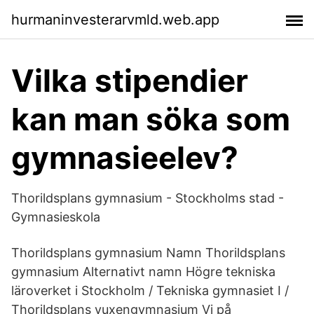
hurmaninvesterarvmld.web.app
Vilka stipendier
kan man söka som
gymnasieelev?
Thorildsplans gymnasium - Stockholms stad -
Gymnasieskola
Thorildsplans gymnasium Namn Thorildsplans
gymnasium Alternativt namn Högre tekniska
läroverket i Stockholm / Tekniska gymnasiet I /
Thorildsplans vuxengymnasium Vi på