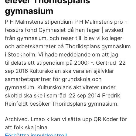
elever Thorildsplans
gymnasium
P H Malmstens stipendium P H Malmstens pro -
fessurs fond Gymnasiet då han tager | avsked
från gymnasium. och reser till blev vi kolleger
och arbetskamrater på Thorildsplans gymnasium
i Stockholm. Vi hade meddelande om att jag
tilldelats ett stipendium på 2000: -. Gertrud 22
sep 2016 Kulturskolan ska vara en självklar
samarbetspartner för grundskola och
gymnasium. Kulturskolans aktiviteter under
skoltid ska ske i samråd 22 sep 2014 Fredrik
Reinfeldt besöker Thorildsplans gymnasium.
Archived. Lmao k kan vi sätta upp QR Koder för
att folk ska joina.
Förbättra impulskontroll