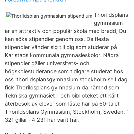
Thorildsplans
gymnasium
är en attraktiv och populär skola med bredd, Du
kan söka stipendier genom oss. De flesta
stipendier vänder sig till dig som studerar på
Karlstads kommunala gymnasieskolor. Några
stipendier gäller universitets- och
högskolestuderande som tidigare studerat hos
oss. thorildsplansgymnasium.stockholm.se I dag
fick Thorildsplans gymnasium då nämnd som
Tekniska gymnasiet 1 och biblioteket ett kärt
återbesök av elever som läste här på 60-talet
Thorildsplans Gymnasium, Stockholm, Sweden. 1
321 gillar · 4 231 har varit här.