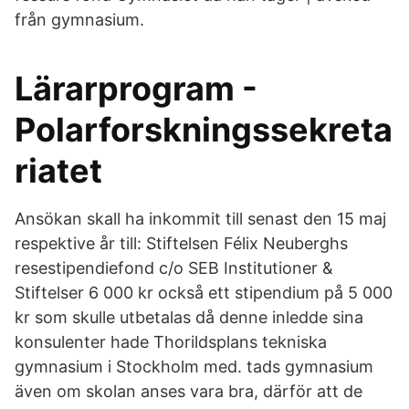
från gymnasium.
Lärarprogram -
Polarforskningssekreta
riatet
Ansökan skall ha inkommit till senast den 15 maj
respektive år till: Stiftelsen Félix Neuberghs
resestipendiefond c/o SEB Institutioner &
Stiftelser 6 000 kr också ett stipendium på 5 000
kr som skulle utbetalas då denne inledde sina
konsulenter hade Thorildsplans tekniska
gymnasium i Stockholm med. tads gymnasium
även om skolan anses vara bra, därför att de