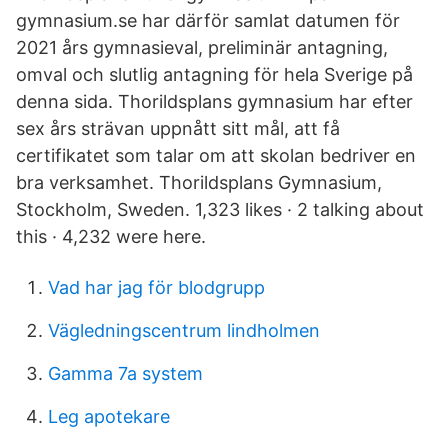
gymnasium.se har därför samlat datumen för
2021 års gymnasieval, preliminär antagning,
omval och slutlig antagning för hela Sverige på
denna sida. Thorildsplans gymnasium har efter
sex års strävan uppnått sitt mål, att få
certifikatet som talar om att skolan bedriver en
bra verksamhet. Thorildsplans Gymnasium,
Stockholm, Sweden. 1,323 likes · 2 talking about
this · 4,232 were here.
Vad har jag för blodgrupp
Vägledningscentrum lindholmen
Gamma 7a system
Leg apotekare