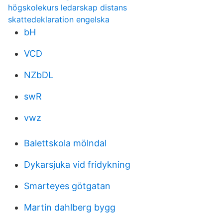
högskolekurs ledarskap distans
skattedeklaration engelska
bH
VCD
NZbDL
swR
vwz
Balettskola mölndal
Dykarsjuka vid fridykning
Smarteyes götgatan
Martin dahlberg bygg