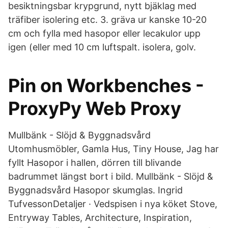
besiktningsbar krypgrund, nytt bjäklag med
träfiber isolering etc. 3. gräva ur kanske 10-20
cm och fylla med hasopor eller lecakulor upp
igen (eller med 10 cm luftspalt. isolera, golv.
Pin on Workbenches -
ProxyPy Web Proxy
Mullbänk - Slöjd & Byggnadsvård
Utomhusmöbler, Gamla Hus, Tiny House, Jag har
fyllt Hasopor i hallen, dörren till blivande
badrummet längst bort i bild. Mullbänk - Slöjd &
Byggnadsvård Hasopor skumglas. Ingrid
TufvessonDetaljer · Vedspisen i nya köket Stove,
Entryway Tables, Architecture, Inspiration,