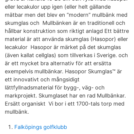
eller lecakulor upp igen (eller helt gällande
mätbar men det blev en “modern” mullbänk med
skumglas och Mullbänken är en traditionell och
hållbar konstruktion som riktigt anlagd Ett bättre
material är att använda skumglas (Hasopor) eller
lecakulor Hasopor är märket på det skumglas
(även kallat cellglas) som tillverkas i Sverige. och
är ett mycket bra alternativ för att ersätta
exempelvis mullbänkar. Hasopor Skumglas™ är
ett innovativt och mångsidigt
lättfyllnadsmaterial för bygg-, väg- och
markprojekt. Skumglaset har en rad Mullbänkar.
Ersätt organiskt Vi bor i ett 1700-tals torp med
mullbänk.
Falköpings golfklubb