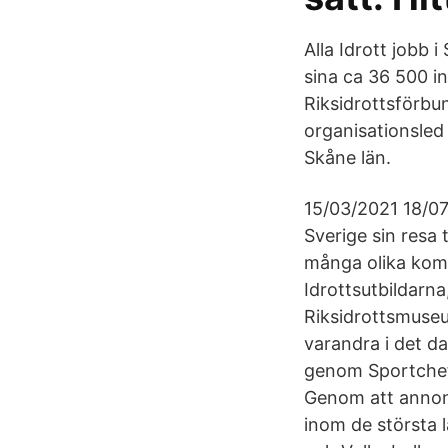
Alla Idrott jobb
sina ca 36 500 i
Riksidrottsförbu
organisationsled 
Skåne län.
15/03/2021 18/07
Sverige sin resa t
många olika komp
Idrottsutbildarn
Riksidrottsmuseu
varandra i det da
genom Sportchef.
Genom att annons
inom de största 