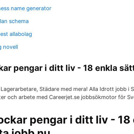
ness name generator
lan schema
est allabolag
 novell
ar pengar i ditt liv - 18 enkla sätt
, Lagerarbetare, Städare med mera! Alla Idrott jobb i
nster och arbete med Careerjet.se jobbsökmotor för Sv
ockar pengar i ditt liv - 18
tta jobb nu