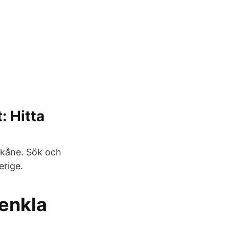
: Hitta
 Skåne. Sök och
erige.
 enkla