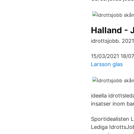
Halland -
idrottsjobb. 202
15/03/2021 18/07
Larsson glas
ideella idrottsle
insatser inom ba
Sportidealisten
Lediga IdrottsJob