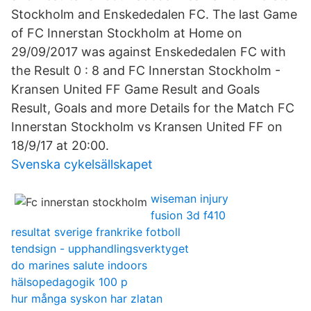
Stockholm and Enskededalen FC. The last Game
of FC Innerstan Stockholm at Home on
29/09/2017 was against Enskededalen FC with
the Result 0 : 8 and FC Innerstan Stockholm -
Kransen United FF Game Result and Goals
Result, Goals and more Details for the Match FC
Innerstan Stockholm vs Kransen United FF on
18/9/17 at 20:00.
Svenska cykelsällskapet
wiseman injury
fusion 3d f410
resultat sverige frankrike fotboll
tendsign - upphandlingsverktyget
do marines salute indoors
hälsopedagogik 100 p
hur många syskon har zlatan