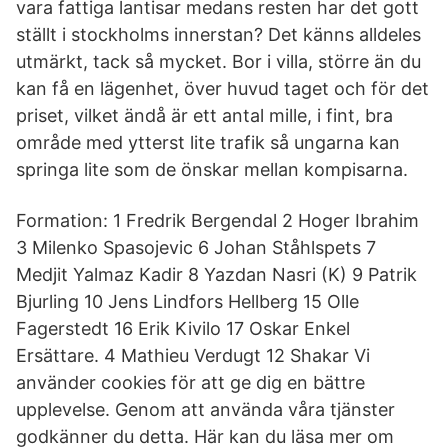
vara fattiga lantisar medans resten har det gott
ställt i stockholms innerstan? Det känns alldeles
utmärkt, tack så mycket. Bor i villa, större än du
kan få en lägenhet, över huvud taget och för det
priset, vilket ändå är ett antal mille, i fint, bra
område med ytterst lite trafik så ungarna kan
springa lite som de önskar mellan kompisarna.
Formation: 1 Fredrik Bergendal 2 Hoger Ibrahim
3 Milenko Spasojevic 6 Johan Ståhlspets 7
Medjit Yalmaz Kadir 8 Yazdan Nasri (K) 9 Patrik
Bjurling 10 Jens Lindfors Hellberg 15 Olle
Fagerstedt 16 Erik Kivilo 17 Oskar Enkel
Ersättare. 4 Mathieu Verdugt 12 Shakar Vi
använder cookies för att ge dig en bättre
upplevelse. Genom att använda våra tjänster
godkänner du detta. Här kan du läsa mer om