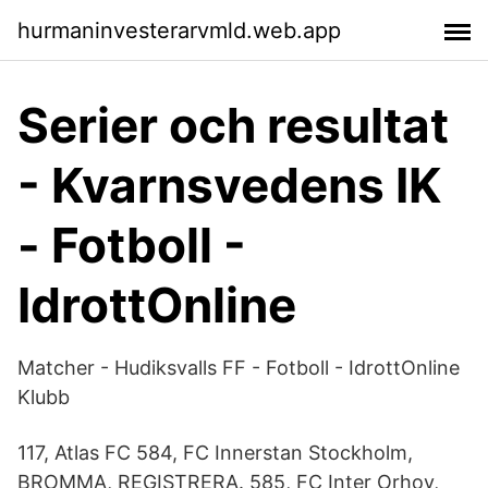
hurmaninvesterarvmld.web.app
Serier och resultat
- Kvarnsvedens IK
- Fotboll -
IdrottOnline
Matcher - Hudiksvalls FF - Fotboll - IdrottOnline
Klubb
117, Atlas FC 584, FC Innerstan Stockholm,
BROMMA, REGISTRERA. 585, FC Inter Orhoy,